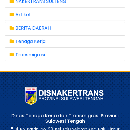
NAKERTRANS SULTENG
Artikel
BERITA DAERAH
Tenaga Kerja
Transmigrasi
Dinas Tenaga Kerja dan Transmigrasi Provinsi
Sulawesi Tengah
Jl. RA. Kartini No. 98, Kel. Lolu Selatan Kec. Palu Timur,