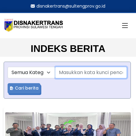
disnakertrans@sultengprov.go.id
INDEKS BERITA
Cari berita