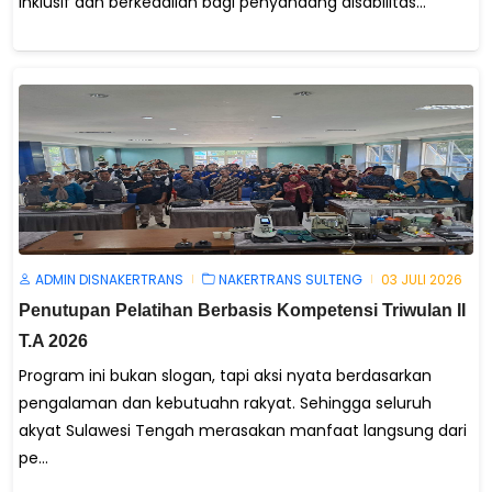
inklusif dan berkeadilan bagi penyandang disabilitas...
ADMIN DISNAKERTRANS
NAKERTRANS SULTENG
03 JULI 2026
Penutupan Pelatihan Berbasis Kompetensi Triwulan II
T.A 2026
Program ini bukan slogan, tapi aksi nyata berdasarkan
pengalaman dan kebutuahn rakyat. Sehingga seluruh
akyat Sulawesi Tengah merasakan manfaat langsung dari
pe...